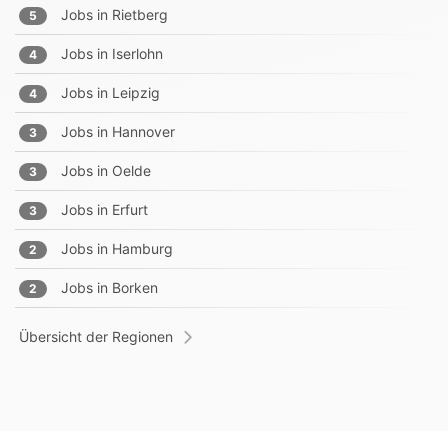
Jobs in
Rietberg
5
Jobs in
Iserlohn
4
Jobs in
Leipzig
4
Jobs in
Hannover
3
Jobs in
Oelde
3
Jobs in
Erfurt
3
Jobs in
Hamburg
2
Jobs in
Borken
2
Übersicht der Regionen