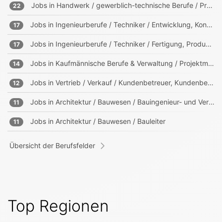
Jobs in
Handwerk / gewerblich-technische Berufe / Produktion
22
Jobs in
Ingenieurberufe / Techniker / Entwicklung, Konstruktion, Produktmanagement
17
Jobs in
Ingenieurberufe / Techniker / Fertigung, Produktion
17
Jobs in
Kaufmännische Berufe & Verwaltung / Projektmanagement, Projektleitung
14
Jobs in
Vertrieb / Verkauf / Kundenbetreuer, Kundenberater
12
Jobs in
Architektur / Bauwesen / Bauingenieur- und Vermessungswesen
11
Jobs in
Architektur / Bauwesen / Bauleiter
11
Übersicht der Berufsfelder
Top Regionen