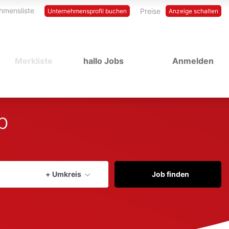
hmensliste
Preise
Unternehmensprofil buchen
Anzeige schalten
Merkliste
hallo Jobs
Anmelden
b
Aktuellen Ort verwenden
+ Umkreis
Job finden