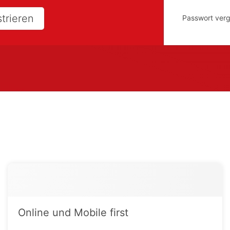
strieren
Passwort ver
Online und Mobile first