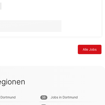
Alle Jobs
egionen
Dortmund
Jobs in
Dortmund
35