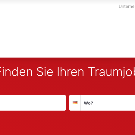
Unterne
Finden Sie Ihren Traumjo
Suchort
Deutschland