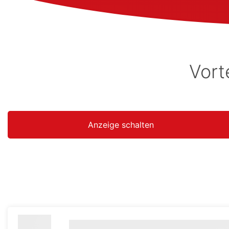
Vort
Anzeige schalten