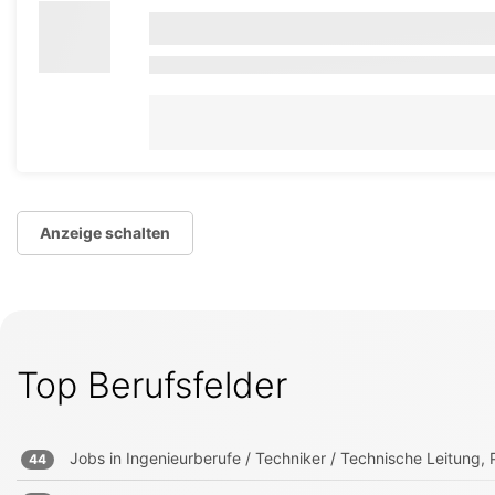
Anzeige schalten
Top Berufsfelder
Jobs in
Ingenieurberufe / Techniker / Technische Leitung, P
44