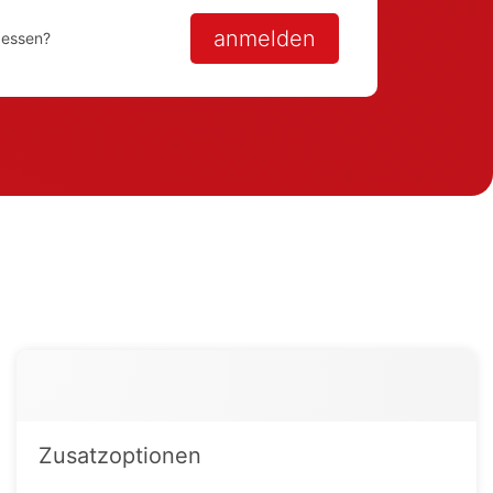
anmelden
gessen?
Zusatzoptionen