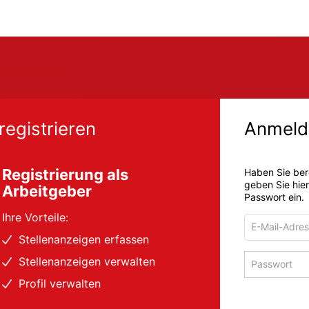
registrieren
Anmeld
Registrierung als
Haben Sie ber
geben Sie hie
Arbeitgeber
Passwort ein.
Ihre Vorteile:
E-
Mail-
Stellenanzeigen erfassen
Adresse
Passwort
Stellenanzeigen verwalten
zum
zum
Anmelden
Profil verwalten
Anmelden