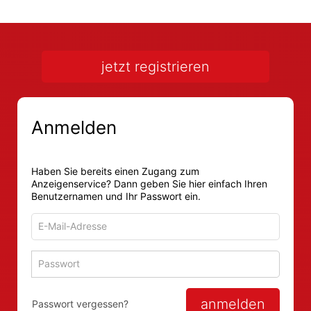
jetzt registrieren
Anmelden
Haben Sie bereits einen Zugang zum
Anzeigenservice? Dann geben Sie hier einfach Ihren
Benutzernamen und Ihr Passwort ein.
E-
Mail-
Adresse
Passwort
Passwort 
zum
zum
Anmelden
Anmelden
anmelden
Passwort vergessen?