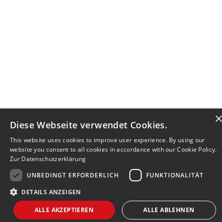
Diese Webseite verwendet Cookies.
This website uses cookies to improve user experience. By using our
website you consent to all cookies in accordance with our Cookie Policy.
Zur Datenschutzerklärung
UNBEDINGT ERFORDERLICH
FUNKTIONALITÄT
DETAILS ANZEIGEN
Bewerbersuche leicht gemacht
ALLE AKZEPTIEREN
ALLE ABLEHNEN