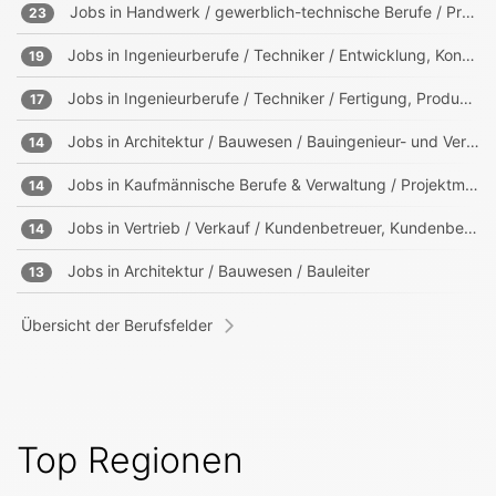
Jobs in
Handwerk / gewerblich-technische Berufe / Produktion
23
Jobs in
Ingenieurberufe / Techniker / Entwicklung, Konstruktion, Produktmanagement
19
Jobs in
Ingenieurberufe / Techniker / Fertigung, Produktion
17
Jobs in
Architektur / Bauwesen / Bauingenieur- und Vermessungswesen
14
Jobs in
Kaufmännische Berufe & Verwaltung / Projektmanagement, Projektleitung
14
Jobs in
Vertrieb / Verkauf / Kundenbetreuer, Kundenberater
14
Jobs in
Architektur / Bauwesen / Bauleiter
13
Übersicht der Berufsfelder
Top Regionen