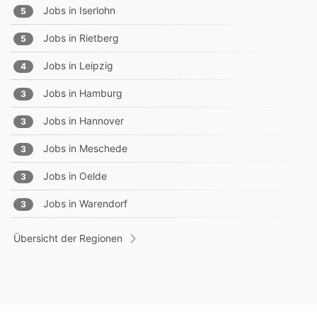
Jobs in
Iserlohn
5
Jobs in
Rietberg
5
Jobs in
Leipzig
4
Jobs in
Hamburg
3
Jobs in
Hannover
3
Jobs in
Meschede
3
Jobs in
Oelde
3
Jobs in
Warendorf
3
Übersicht der Regionen