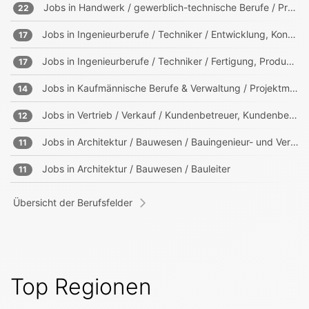
Jobs in
Handwerk / gewerblich-technische Berufe / Produktion
22
Jobs in
Ingenieurberufe / Techniker / Entwicklung, Konstruktion, Produktmanagement
17
Jobs in
Ingenieurberufe / Techniker / Fertigung, Produktion
17
Jobs in
Kaufmännische Berufe & Verwaltung / Projektmanagement, Projektleitung
14
Jobs in
Vertrieb / Verkauf / Kundenbetreuer, Kundenberater
12
Jobs in
Architektur / Bauwesen / Bauingenieur- und Vermessungswesen
11
Jobs in
Architektur / Bauwesen / Bauleiter
11
Übersicht der Berufsfelder
Top Regionen