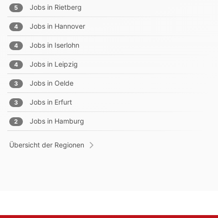
Jobs in
Rietberg
5
Jobs in
Hannover
4
Jobs in
Iserlohn
4
Jobs in
Leipzig
4
Jobs in
Oelde
3
Jobs in
Erfurt
3
Jobs in
Hamburg
2
Übersicht der Regionen