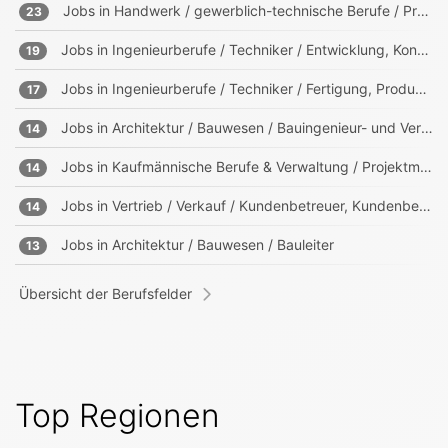
Jobs in
Handwerk / gewerblich-technische Berufe / Produktion
23
Jobs in
Ingenieurberufe / Techniker / Entwicklung, Konstruktion, Produktmanagement
19
Jobs in
Ingenieurberufe / Techniker / Fertigung, Produktion
17
Jobs in
Architektur / Bauwesen / Bauingenieur- und Vermessungswesen
14
Jobs in
Kaufmännische Berufe & Verwaltung / Projektmanagement, Projektleitung
14
Jobs in
Vertrieb / Verkauf / Kundenbetreuer, Kundenberater
14
Jobs in
Architektur / Bauwesen / Bauleiter
13
Übersicht der Berufsfelder
Top Regionen