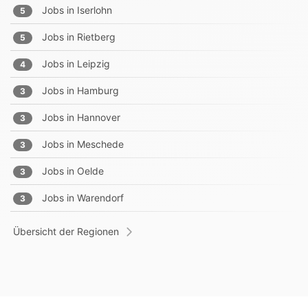
Jobs in
Iserlohn
5
Jobs in
Rietberg
5
Jobs in
Leipzig
4
Jobs in
Hamburg
3
Jobs in
Hannover
3
Jobs in
Meschede
3
Jobs in
Oelde
3
Jobs in
Warendorf
3
Übersicht der Regionen