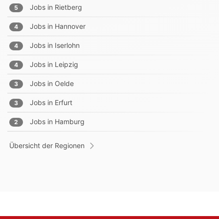
Jobs in
Rietberg
5
Jobs in
Hannover
4
Jobs in
Iserlohn
4
Jobs in
Leipzig
4
Jobs in
Oelde
3
Jobs in
Erfurt
3
Jobs in
Hamburg
2
Übersicht der Regionen