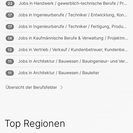
Jobs in
Handwerk / gewerblich-technische Berufe / Produktion
22
Jobs in
Ingenieurberufe / Techniker / Entwicklung, Konstruktion, Produktmanagement
17
Jobs in
Ingenieurberufe / Techniker / Fertigung, Produktion
17
Jobs in
Kaufmännische Berufe & Verwaltung / Projektmanagement, Projektleitung
14
Jobs in
Vertrieb / Verkauf / Kundenbetreuer, Kundenberater
12
Jobs in
Architektur / Bauwesen / Bauingenieur- und Vermessungswesen
11
Jobs in
Architektur / Bauwesen / Bauleiter
11
Übersicht der Berufsfelder
Top Regionen