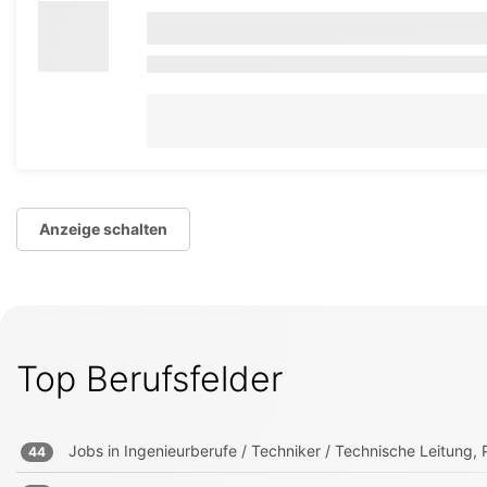
Anzeige schalten
Top Berufsfelder
Jobs in
Ingenieurberufe / Techniker / Technische Leitung, P
44