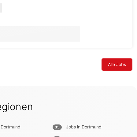
Alle Jobs
egionen
Dortmund
Jobs in
Dortmund
35