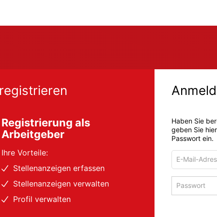
registrieren
Anmeld
Registrierung als
Haben Sie ber
geben Sie hie
Arbeitgeber
Passwort ein.
Ihre Vorteile:
E-
Mail-
Stellenanzeigen erfassen
Adresse
Passwort
Stellenanzeigen verwalten
zum
zum
Anmelden
Profil verwalten
Anmelden