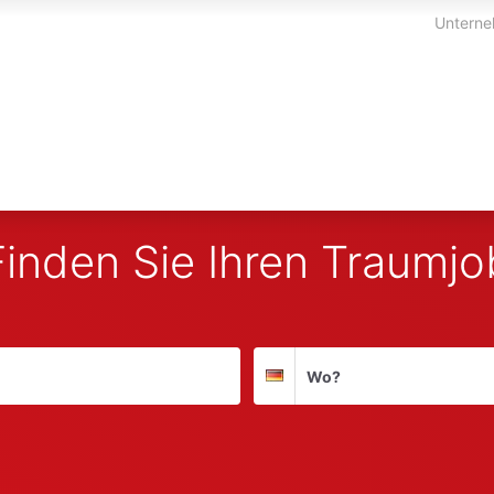
Unterne
Finden Sie Ihren Traumjo
Suchort
Deutschland