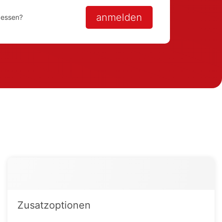
anmelden
gessen?
Zusatzoptionen