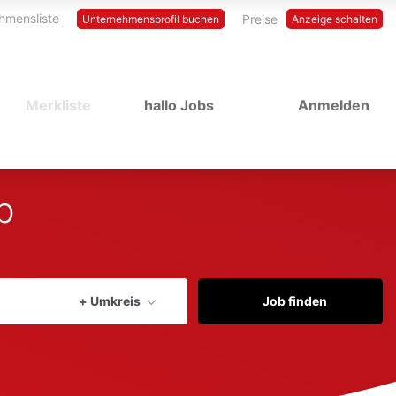
hmensliste
Preise
Unternehmensprofil buchen
Anzeige schalten
Merkliste
hallo Jobs
Anmelden
b
Aktuellen Ort verwenden
+ Umkreis
Job finden