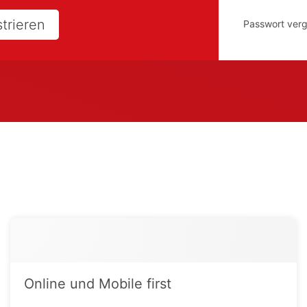
strieren
Passwort ver
Online und Mobile first