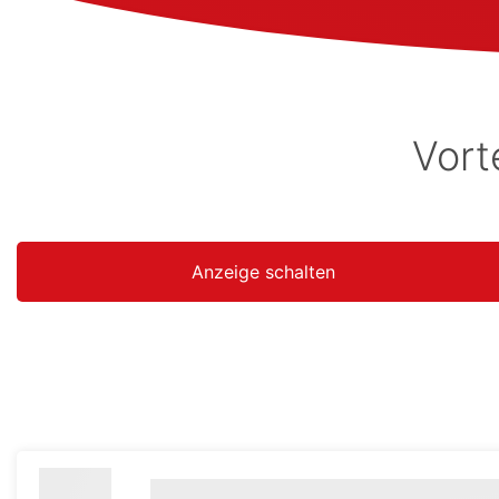
Vort
Anzeige schalten