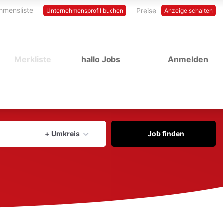
hmensliste
Preise
Unternehmensprofil buchen
Anzeige schalten
Merkliste
hallo Jobs
Anmelden
Aktuellen Ort verwenden
+ Umkreis
Job finden