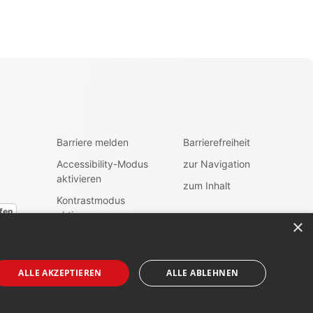
Barriere melden
Barrierefreiheit
Accessibility-Modus
zur Navigation
aktivieren
zum Inhalt
Kontrastmodus
fen
aktiveren
×
ALLE AKZEPTIEREN
ALLE ABLEHNEN
Folgen Sie uns auf