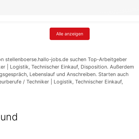
Alle anzeigen
n stellenboerse.hallo-jobs.de suchen Top-Arbeitgeber
er | Logistik, Technischer Einkauf, Disposition. Außerdem
ngsgespräch, Lebenslauf und Anschreiben. Starten auch
eurberufe / Techniker | Logistik, Technischer Einkauf,
mund