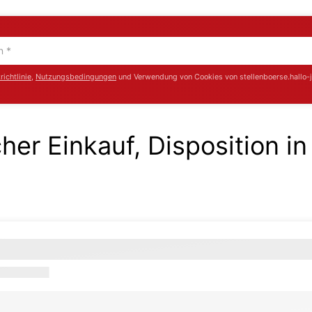
ichtlinie
,
Nutzungsbedingungen
und Verwendung von Cookies von stellenboerse.hallo-
cher Einkauf, Disposition 