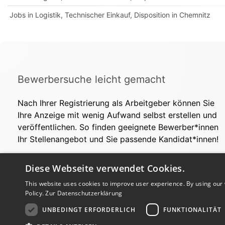
Jobs in Logistik, Technischer Einkauf, Disposition in Chemnitz
Bewerbersuche leicht gemacht
Nach Ihrer Registrierung als Arbeitgeber können Sie
Ihre Anzeige mit wenig Aufwand selbst erstellen und
veröffentlichen. So finden geeignete Bewerber*innen
Ihr Stellenangebot und Sie passende Kandidat*innen!
Diese Webseite verwendet Cookies.
This website uses cookies to improve user experience. By using our 
Policy.
Zur Datenschutzerklärung
UNBEDINGT ERFORDERLICH
FUNKTIONALITÄT
Copyright © 2026. Alle Rechte vorbehalten.