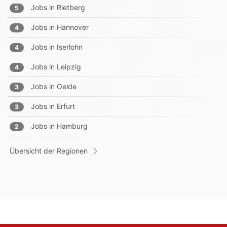
Jobs in
Rietberg
5
Jobs in
Hannover
4
Jobs in
Iserlohn
4
Jobs in
Leipzig
4
Jobs in
Oelde
3
Jobs in
Erfurt
3
Jobs in
Hamburg
2
Übersicht der Regionen