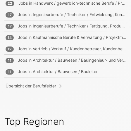
Jobs in
Handwerk / gewerblich-technische Berufe / Produktion
22
Jobs in
Ingenieurberufe / Techniker / Entwicklung, Konstruktion, Produktmanagement
17
Jobs in
Ingenieurberufe / Techniker / Fertigung, Produktion
17
Jobs in
Kaufmännische Berufe & Verwaltung / Projektmanagement, Projektleitung
14
Jobs in
Vertrieb / Verkauf / Kundenbetreuer, Kundenberater
12
Jobs in
Architektur / Bauwesen / Bauingenieur- und Vermessungswesen
11
Jobs in
Architektur / Bauwesen / Bauleiter
11
Übersicht der Berufsfelder
Top Regionen