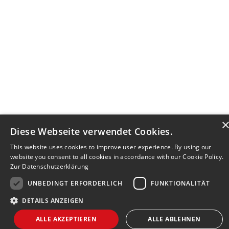
Diese Webseite verwendet Cookies.
This website uses cookies to improve user experience. By using our
website you consent to all cookies in accordance with our Cookie Policy.
Zur Datenschutzerklärung
UNBEDINGT ERFORDERLICH
FUNKTIONALITÄT
DETAILS ANZEIGEN
Bewerbersuche leicht gemacht
ALLE AKZEPTIEREN
ALLE ABLEHNEN