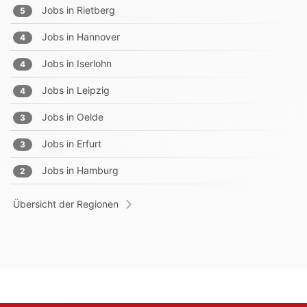
Jobs in
Rietberg
5
Jobs in
Hannover
4
Jobs in
Iserlohn
4
Jobs in
Leipzig
4
Jobs in
Oelde
3
Jobs in
Erfurt
3
Jobs in
Hamburg
2
Übersicht der Regionen