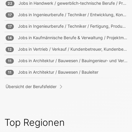
Jobs in
Handwerk / gewerblich-technische Berufe / Produktion
22
Jobs in
Ingenieurberufe / Techniker / Entwicklung, Konstruktion, Produktmanagement
17
Jobs in
Ingenieurberufe / Techniker / Fertigung, Produktion
17
Jobs in
Kaufmännische Berufe & Verwaltung / Projektmanagement, Projektleitung
14
Jobs in
Vertrieb / Verkauf / Kundenbetreuer, Kundenberater
12
Jobs in
Architektur / Bauwesen / Bauingenieur- und Vermessungswesen
11
Jobs in
Architektur / Bauwesen / Bauleiter
11
Übersicht der Berufsfelder
Top Regionen