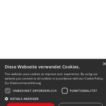
Diese Webseite verwendet Cookies.
This website uses cookies to improve user experience. By using our
website you consent to all cookies in accordance with our Cookie Policy.
Zur Datenschutzerklärung
UNBEDINGT ERFORDERLICH
FUNKTIONALITÄT
DETAILS ANZEIGEN
Bewerbersuche leicht gemacht