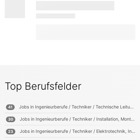
Top Berufsfelder
Jobs in
Ingenieurberufe / Techniker / Technische Leitung, Projektleitung
41
Jobs in
Ingenieurberufe / Techniker / Installation, Montage, Wartung
30
Jobs in
Ingenieurberufe / Techniker / Elektrotechnik, Informationstechnik, Mechatronik
23