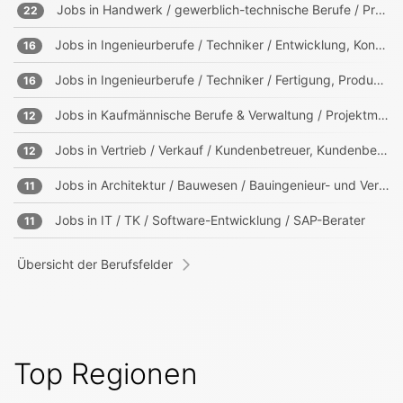
Jobs in
Handwerk / gewerblich-technische Berufe / Produktion
22
Jobs in
Ingenieurberufe / Techniker / Entwicklung, Konstruktion, Produktmanagement
16
Jobs in
Ingenieurberufe / Techniker / Fertigung, Produktion
16
Jobs in
Kaufmännische Berufe & Verwaltung / Projektmanagement, Projektleitung
12
Jobs in
Vertrieb / Verkauf / Kundenbetreuer, Kundenberater
12
Jobs in
Architektur / Bauwesen / Bauingenieur- und Vermessungswesen
11
Jobs in
IT / TK / Software-Entwicklung / SAP-Berater
11
Übersicht der Berufsfelder
Top Regionen