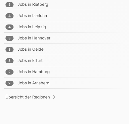
Jobs in
Rietberg
5
Jobs in
Iserlohn
4
Jobs in
Leipzig
4
Jobs in
Hannover
3
Jobs in
Oelde
3
Jobs in
Erfurt
3
Jobs in
Hamburg
2
Jobs in
Arnsberg
2
Übersicht der Regionen