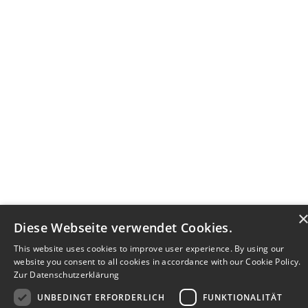
Diese Webseite verwendet Cookies.
This website uses cookies to improve user experience. By using our
website you consent to all cookies in accordance with our Cookie Policy.
Zur Datenschutzerklärung
UNBEDINGT ERFORDERLICH
FUNKTIONALITÄT