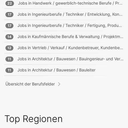
Jobs in
Handwerk / gewerblich-technische Berufe / Produktion
22
Jobs in
Ingenieurberufe / Techniker / Entwicklung, Konstruktion, Produktmanagement
17
Jobs in
Ingenieurberufe / Techniker / Fertigung, Produktion
17
Jobs in
Kaufmännische Berufe & Verwaltung / Projektmanagement, Projektleitung
14
Jobs in
Vertrieb / Verkauf / Kundenbetreuer, Kundenberater
12
Jobs in
Architektur / Bauwesen / Bauingenieur- und Vermessungswesen
11
Jobs in
Architektur / Bauwesen / Bauleiter
11
Übersicht der Berufsfelder
Top Regionen