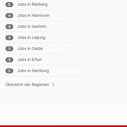
Jobs in
Rietberg
5
Jobs in
Hannover
4
Jobs in
Iserlohn
4
Jobs in
Leipzig
4
Jobs in
Oelde
3
Jobs in
Erfurt
3
Jobs in
Hamburg
2
Übersicht der Regionen