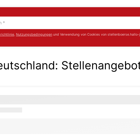
ichtlinie
,
Nutzungsbedingungen
und Verwendung von Cookies von stellenboerse.hallo-
Deutschland
:
Stellenangebo