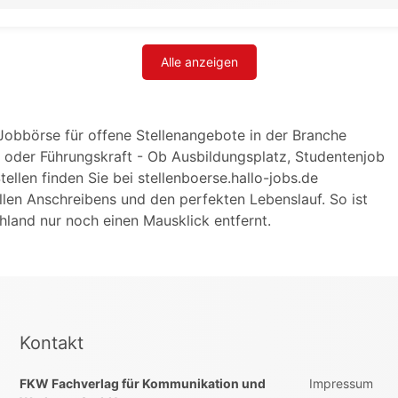
Alle anzeigen
e Jobbörse für offene Stellenangebote in der Branche
h- oder Führungskraft - Ob Ausbildungsplatz, Studentenjob
ellen finden Sie bei stellenboerse.hallo-jobs.de
llen Anschreibens und den perfekten Lebenslauf. So ist
hland nur noch einen Mausklick entfernt.
Kontakt
FKW Fachverlag für Kommunikation und
Impressum