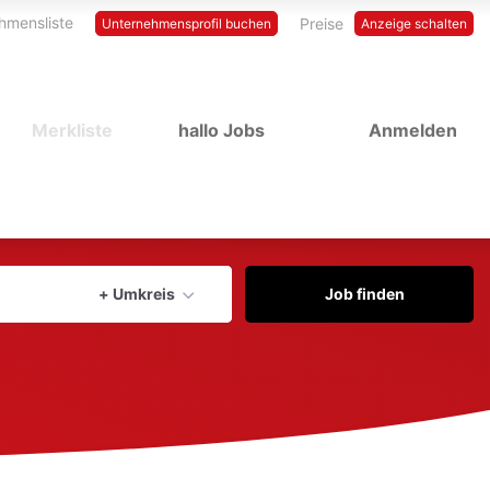
hmensliste
Preise
Unternehmensprofil buchen
Anzeige schalten
Merkliste
hallo Jobs
Anmelden
Aktuellen Ort verwenden
+ Umkreis
Job finden