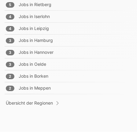
Jobs in
Rietberg
5
Jobs in
Iserlohn
4
Jobs in
Leipzig
4
Jobs in
Hamburg
3
Jobs in
Hannover
3
Jobs in
Oelde
3
Jobs in
Borken
2
Jobs in
Meppen
2
Übersicht der Regionen