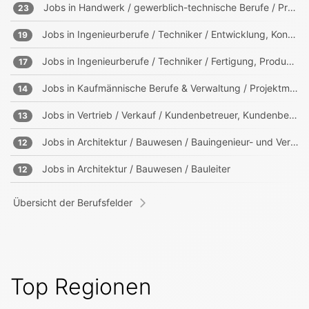
Jobs in
Handwerk / gewerblich-technische Berufe / Produktion
23
Jobs in
Ingenieurberufe / Techniker / Entwicklung, Konstruktion, Produktmanagement
19
Jobs in
Ingenieurberufe / Techniker / Fertigung, Produktion
17
Jobs in
Kaufmännische Berufe & Verwaltung / Projektmanagement, Projektleitung
14
Jobs in
Vertrieb / Verkauf / Kundenbetreuer, Kundenberater
13
Jobs in
Architektur / Bauwesen / Bauingenieur- und Vermessungswesen
12
Jobs in
Architektur / Bauwesen / Bauleiter
12
Übersicht der Berufsfelder
Top Regionen