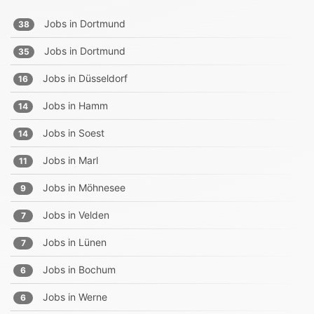
Jobs in
Dortmund
38
Jobs in
Dortmund
35
Jobs in
Düsseldorf
16
Jobs in
Hamm
14
Jobs in
Soest
14
Jobs in
Marl
11
Jobs in
Möhnesee
9
Jobs in
Velden
7
Jobs in
Lünen
7
Jobs in
Bochum
6
Jobs in
Werne
6