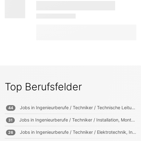
Top Berufsfelder
Jobs in
Ingenieurberufe / Techniker / Technische Leitung, Projektleitung
44
Jobs in
Ingenieurberufe / Techniker / Installation, Montage, Wartung
31
Jobs in
Ingenieurberufe / Techniker / Elektrotechnik, Informationstechnik, Mechatronik
26