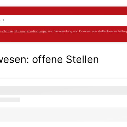
ichtlinie
,
Nutzungsbedingungen
und Verwendung von Cookies von stellenboerse.hallo-
uwesen:
offene Stellen