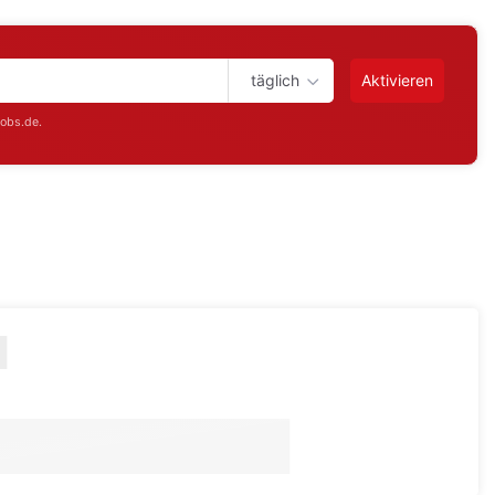
täglich
Aktivieren
jobs.de.