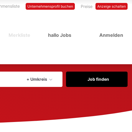
hmensliste
Preise
Unternehmensprofil buchen
Anzeige schalten
Merkliste
hallo Jobs
Anmelden
Aktuellen Ort verwenden
+ Umkreis
Job finden