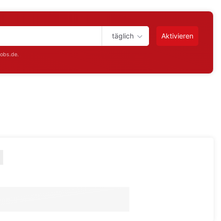
täglich
Aktivieren
jobs.de.