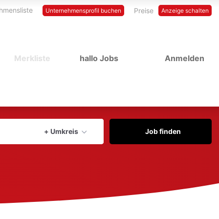
hmensliste
Preise
Unternehmensprofil buchen
Anzeige schalten
Merkliste
hallo Jobs
Anmelden
Aktuellen Ort verwenden
+ Umkreis
Job finden