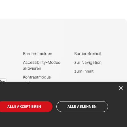
Barriere melden
Barrierefreiheit
Accessibility-Modus
zur Navigation
aktivieren
zum Inhalt
Kontrastmodus
fen
aktiveren
×
ALLE AKZEPTIEREN
ALLE ABLEHNEN
Folgen Sie uns auf