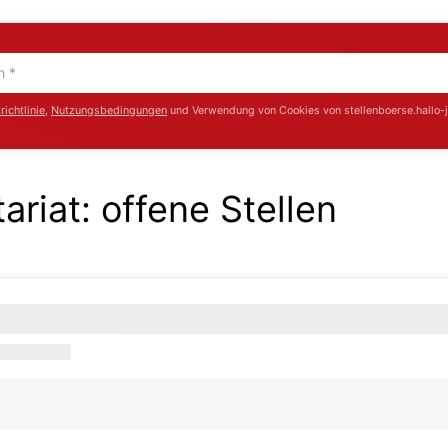
ichtlinie
,
Nutzungsbedingungen
und Verwendung von Cookies von stellenboerse.hallo-
tariat:
offene Stellen