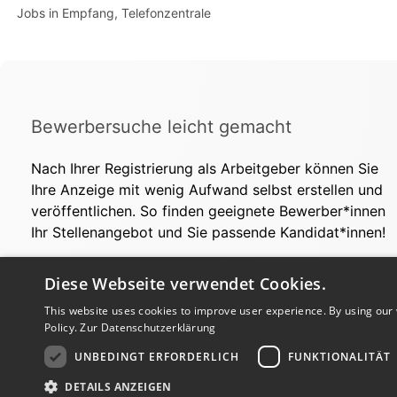
Jobs in Empfang, Telefonzentrale
Bewerbersuche leicht gemacht
Nach Ihrer Registrierung als Arbeitgeber können Sie
Ihre Anzeige mit wenig Aufwand selbst erstellen und
veröffentlichen. So finden geeignete Bewerber*innen
Ihr Stellenangebot und Sie passende Kandidat*innen!
Diese Webseite verwendet Cookies.
This website uses cookies to improve user experience. By using our 
Policy.
Zur Datenschutzerklärung
UNBEDINGT ERFORDERLICH
FUNKTIONALITÄT
Copyright © 2026. Alle Rechte vorbehalten.
DETAILS ANZEIGEN