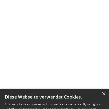
×
Diese Webseite verwendet Cookies.
This website uses cookies to improve user experience. By using our
website you consent to all cookies in accordance with our Cookie