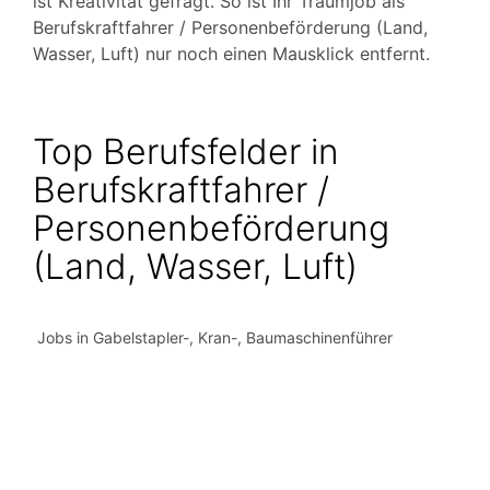
ist Kreativität gefragt. So ist Ihr Traumjob als
Berufskraftfahrer / Personenbeförderung (Land,
Wasser, Luft) nur noch einen Mausklick entfernt.
Top Berufsfelder in
Berufskraftfahrer /
Personenbeförderung
(Land, Wasser, Luft)
Jobs in Gabelstapler-, Kran-, Baumaschinenführer