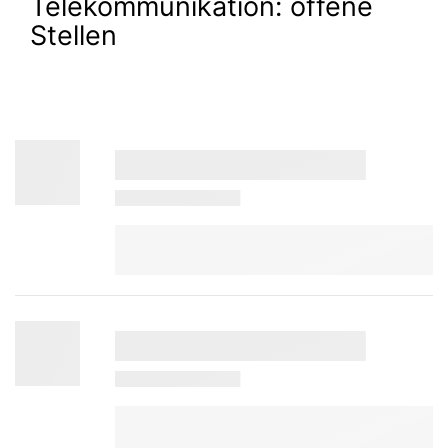
Telekommunikation:
offene
Stellen