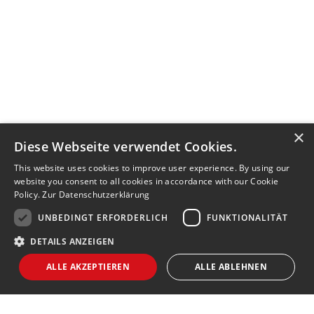
×
Diese Webseite verwendet Cookies.
This website uses cookies to improve user experience. By using our
website you consent to all cookies in accordance with our Cookie
Policy.
Zur Datenschutzerklärung
UNBEDINGT ERFORDERLICH
FUNKTIONALITÄT
DETAILS ANZEIGEN
ALLE AKZEPTIEREN
ALLE ABLEHNEN