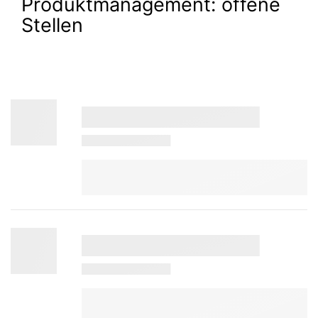
Produktmanagement:
offene
Stellen