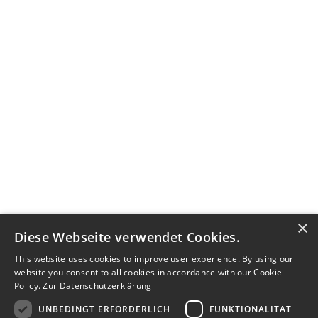
×
Diese Webseite verwendet Cookies.
This website uses cookies to improve user experience. By using our
website you consent to all cookies in accordance with our Cookie
Policy.
Zur Datenschutzerklärung
UNBEDINGT ERFORDERLICH
FUNKTIONALITÄT