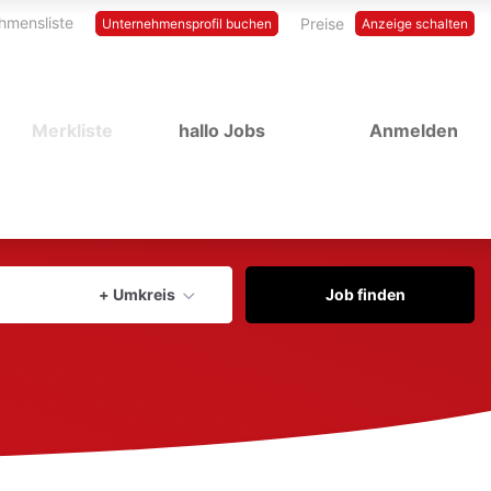
hmensliste
Preise
Unternehmensprofil buchen
Anzeige schalten
Merkliste
hallo Jobs
Anmelden
Aktuellen Ort verwenden
+ Umkreis
Job finden