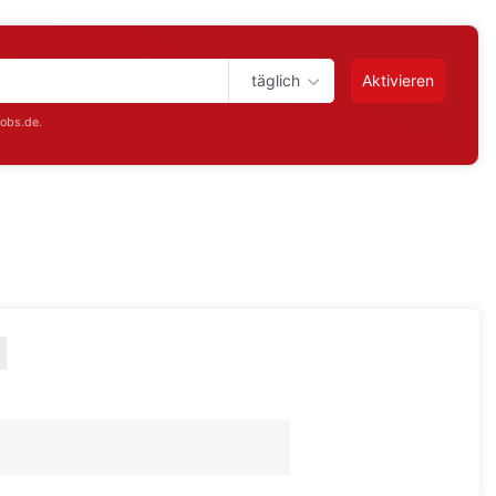
täglich
Aktivieren
jobs.de.