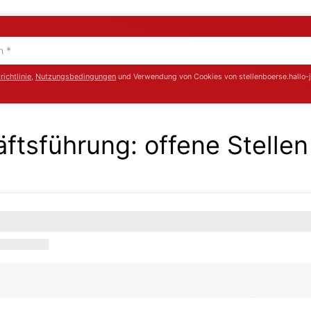
ichtlinie
,
Nutzungsbedingungen
und Verwendung von Cookies von stellenboerse.hallo-
äftsführung:
offene Stellen