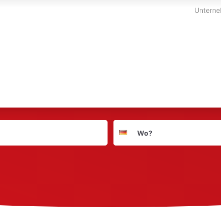
Unterne
Suchort
Deutschland