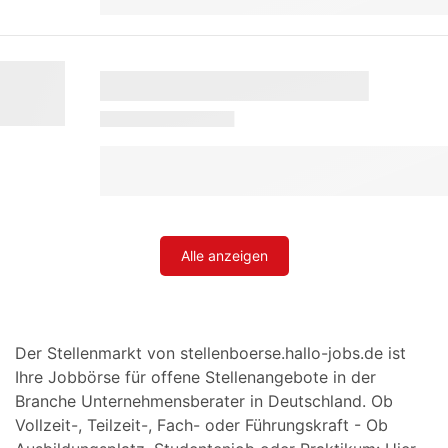
Alle anzeigen
Der Stellenmarkt von stellenboerse.hallo-jobs.de ist
Ihre Jobbörse für offene Stellenangebote in der
Branche Unternehmensberater in Deutschland. Ob
Vollzeit-, Teilzeit-, Fach- oder Führungskraft - Ob