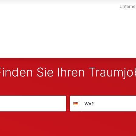
Unterne
Finden Sie Ihren Traumjo
Suchort
Deutschland