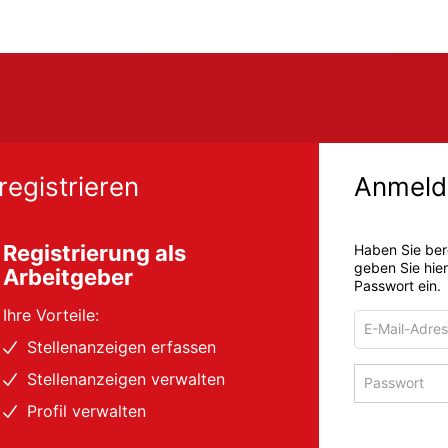
registrieren
Anmeld
Registrierung als
Haben Sie ber
geben Sie hie
Arbeitgeber
Passwort ein.
Ihre Vorteile:
E-
Mail-
Stellenanzeigen erfassen
Adresse
Passwort
Stellenanzeigen verwalten
zum
zum
Anmelden
Profil verwalten
Anmelden