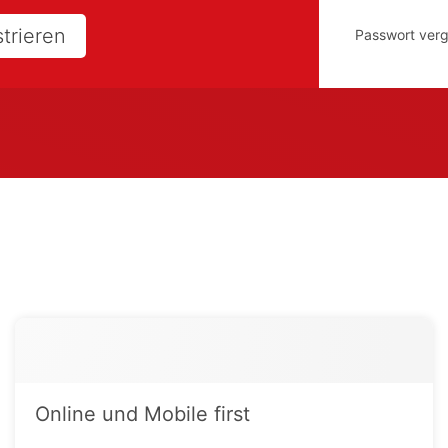
strieren
Passwort ver
Online und Mobile first