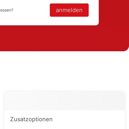
anmelden
gessen?
Zusatzoptionen