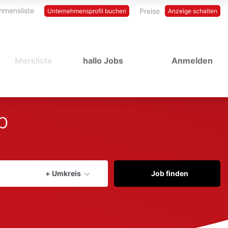
hmensliste
Preise
Unternehmensprofil buchen
Anzeige schalten
Merkliste
hallo Jobs
Anmelden
b
Aktuellen Ort verwenden
+ Umkreis
Job finden