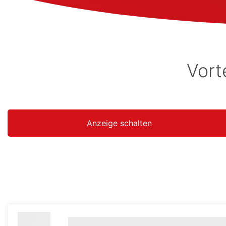
Vort
Anzeige schalten