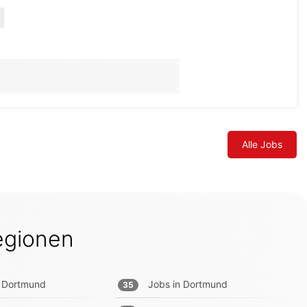
Alle Jobs
egionen
Dortmund
Jobs in
Dortmund
35