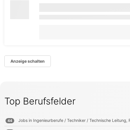
Anzeige schalten
Top Berufsfelder
Jobs in
Ingenieurberufe / Techniker / Technische Leitung, P
44