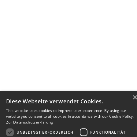
Diese Webseite verwendet Cookies.
This website uses cookies to improve user experience. By using our
website you consent to all cookies in accordance with our Cookie Policy.
Zur Datenschutzerklärung
UNBEDINGT ERFORDERLICH
FUNKTIONALITÄT