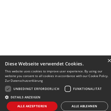
Diese Webseite verwendet Cookies.
This website uses cookies to improve user experience. By using our
website you consent to all cookies in accordance with our Cookie Policy.
Zur Datenschutzerklärung
UNBEDINGT ERFORDERLICH
FUNKTIONALITÄT
DETAILS ANZEIGEN
Bewerbersuche leicht gemacht
ALLE AKZEPTIEREN
ALLE ABLEHNEN