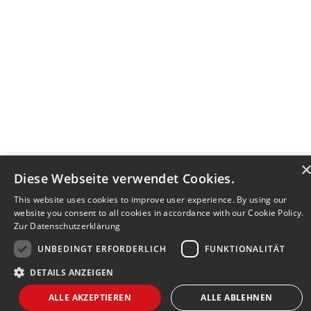
Diese Webseite verwendet Cookies.
This website uses cookies to improve user experience. By using our
website you consent to all cookies in accordance with our Cookie Policy.
Zur Datenschutzerklärung
UNBEDINGT ERFORDERLICH
FUNKTIONALITÄT
DETAILS ANZEIGEN
Bewerbersuche leicht gemacht
ALLE AKZEPTIEREN
ALLE ABLEHNEN