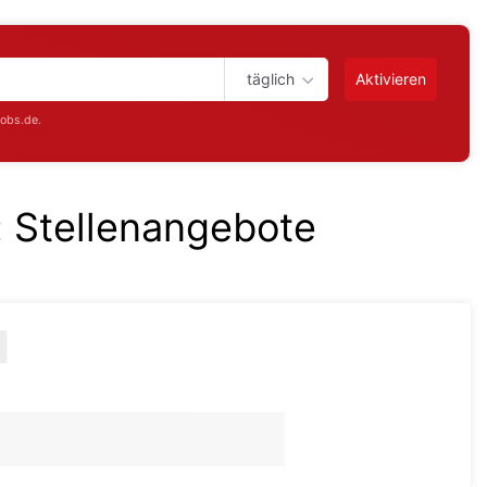
täglich
Aktivieren
jobs.de.
:
Stellenangebote