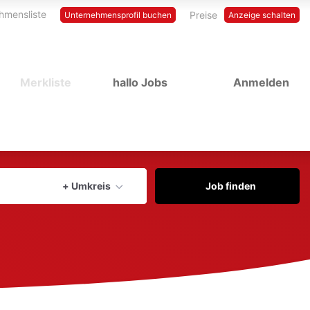
hmensliste
Preise
Unternehmensprofil buchen
Anzeige schalten
Merkliste
hallo Jobs
Anmelden
Aktuellen Ort verwenden
+ Umkreis
Job finden