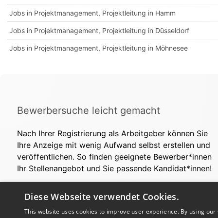
Jobs in Projektmanagement, Projektleitung in Hamm
Jobs in Projektmanagement, Projektleitung in Düsseldorf
Jobs in Projektmanagement, Projektleitung in Möhnesee
Bewerbersuche leicht gemacht
Nach Ihrer Registrierung als Arbeitgeber können Sie
Ihre Anzeige mit wenig Aufwand selbst erstellen und
veröffentlichen. So finden geeignete Bewerber*innen
Ihr Stellenangebot und Sie passende Kandidat*innen!
Diese Webseite verwendet Cookies.
This website uses cookies to improve user experience. By using our 