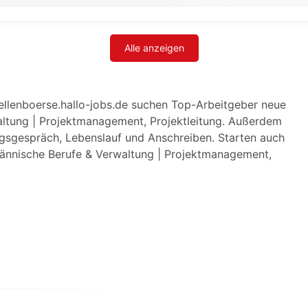
Alle anzeigen
ellenboerse.hallo-jobs.de suchen Top-Arbeitgeber neue
altung | Projektmanagement, Projektleitung. Außerdem
ngsgespräch, Lebenslauf und Anschreiben. Starten auch
fmännische Berufe & Verwaltung | Projektmanagement,