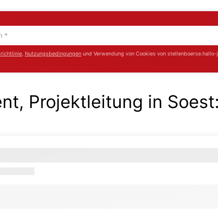
ichtlinie
,
Nutzungsbedingungen
und Verwendung von Cookies von stellenboerse.hallo-
t, Projektleitung in Soest