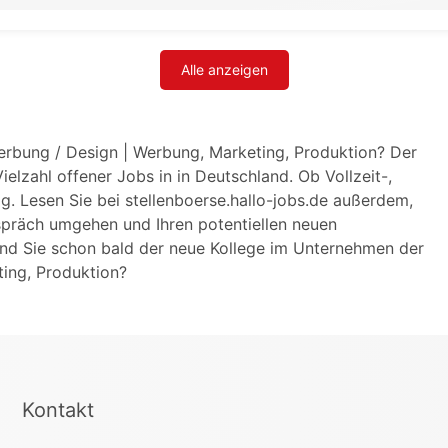
Alle anzeigen
Werbung / Design | Werbung, Marketing, Produktion? Der
ielzahl offener Jobs in in Deutschland. Ob Vollzeit-,
ig. Lesen Sie bei stellenboerse.hallo-jobs.de außerdem,
spräch umgehen und Ihren potentiellen neuen
ind Sie schon bald der neue Kollege im Unternehmen der
ing, Produktion?
Kontakt