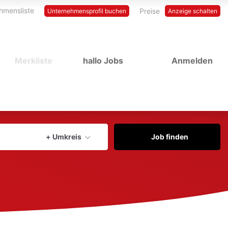
hmensliste
Preise
Unternehmensprofil buchen
Anzeige schalten
Merkliste
hallo Jobs
Anmelden
Aktuellen Ort verwenden
+ Umkreis
Job finden