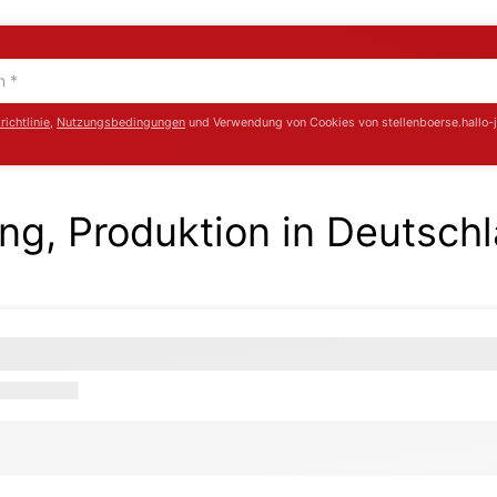
ichtlinie
,
Nutzungsbedingungen
und Verwendung von Cookies von stellenboerse.hallo-
ng, Produktion in Deutsch