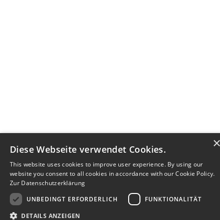
Diese Webseite verwendet Cookies.
This website uses cookies to improve user experience. By using our
website you consent to all cookies in accordance with our Cookie Policy.
Zur Datenschutzerklärung
UNBEDINGT ERFORDERLICH
FUNKTIONALITÄT
DETAILS ANZEIGEN