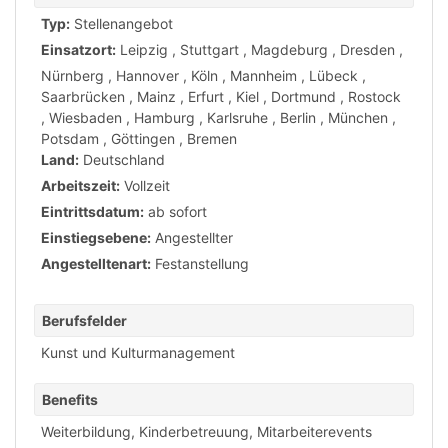
Typ:
Stellenangebot
Einsatzort:
Leipzig
,
Stuttgart
,
Magdeburg
,
Dresden
,
Nürnberg
,
Hannover
,
Köln
,
Mannheim
,
Lübeck
,
Saarbrücken
,
Mainz
,
Erfurt
,
Kiel
,
Dortmund
,
Rostock
,
Wiesbaden
,
Hamburg
,
Karlsruhe
,
Berlin
,
München
,
Potsdam
,
Göttingen
,
Bremen
Land:
Deutschland
Arbeitszeit:
Vollzeit
Eintrittsdatum:
ab sofort
Einstiegsebene:
Angestellter
Angestelltenart:
Festanstellung
Berufsfelder
Kunst und Kulturmanagement
Benefits
Weiterbildung
,
Kinderbetreuung
,
Mitarbeiterevents