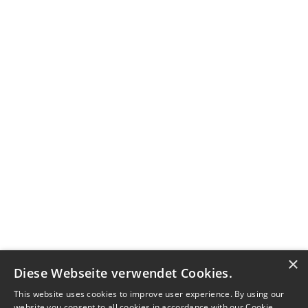
×
Diese Webseite verwendet Cookies.
This website uses cookies to improve user experience. By using our
website you consent to all cookies in accordance with our Cookie