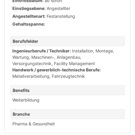
Eintrittsdatum:
ab sofort
Einstiegsebene:
Angestellter
Angestelltenart:
Festanstellung
Gehaltsspanne:
Berufsfelder
Ingenieurberufe / Techniker:
Installation, Montage,
Wartung
,
Maschinen-, Anlagenbau
,
Versorgungstechnik, Facility Management
Handwerk / gewerblich-technische Berufe:
Metallverarbeitung, Fahrzeugtechnik
Benefits
Weiterbildung
Branche
Pharma & Gesundheit