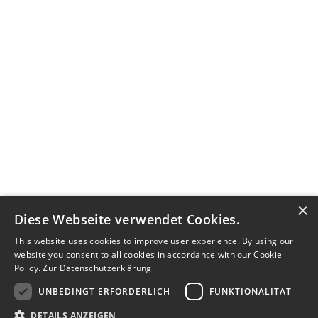
×
Diese Webseite verwendet Cookies.
This website uses cookies to improve user experience. By using our
website you consent to all cookies in accordance with our Cookie
Policy.
Zur Datenschutzerklärung
UNBEDINGT ERFORDERLICH
FUNKTIONALITÄT
DETAILS ANZEIGEN