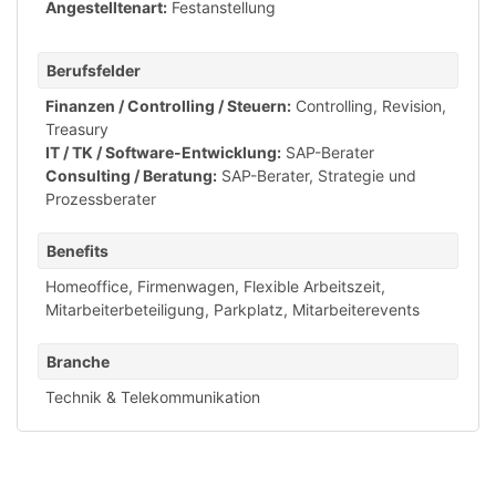
Angestelltenart:
Festanstellung
Berufsfelder
Finanzen / Controlling / Steuern:
Controlling, Revision,
Treasury
IT / TK / Software-Entwicklung:
SAP-Berater
Consulting / Beratung:
SAP-Berater
,
Strategie und
Prozessberater
Benefits
Homeoffice
,
Firmenwagen
,
Flexible Arbeitszeit
,
Mitarbeiterbeteiligung
,
Parkplatz
,
Mitarbeiterevents
Branche
Technik & Telekommunikation