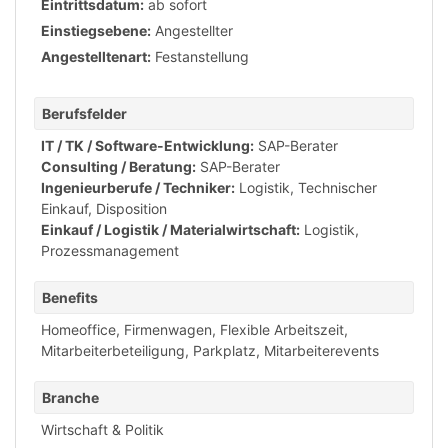
Eintrittsdatum:
ab sofort
Einstiegsebene:
Angestellter
Angestelltenart:
Festanstellung
Berufsfelder
IT / TK / Software-Entwicklung:
SAP-Berater
Consulting / Beratung:
SAP-Berater
Ingenieurberufe / Techniker:
Logistik, Technischer
Einkauf, Disposition
Einkauf / Logistik / Materialwirtschaft:
Logistik,
Prozessmanagement
Benefits
Homeoffice
,
Firmenwagen
,
Flexible Arbeitszeit
,
Mitarbeiterbeteiligung
,
Parkplatz
,
Mitarbeiterevents
Branche
Wirtschaft & Politik