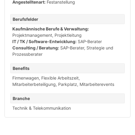
Angestelltenart:
Festanstellung
Berufsfelder
Kaufmännische Berufe & Verwaltung:
Projektmanagement, Projektleitung
IT / TK / Software-Entwicklung:
SAP-Berater
Consulting / Beratung:
SAP-Berater
,
Strategie und
Prozessberater
Benefits
Firmenwagen
,
Flexible Arbeitszeit
,
Mitarbeiterbeteiligung
,
Parkplatz
,
Mitarbeiterevents
Branche
Technik & Telekommunikation